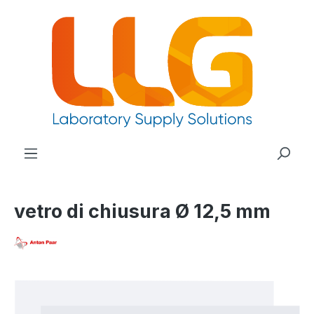
nuto principale
vetro di chiusura Ø 12,5 mm
Salta la galleria di immagini