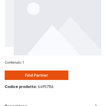
Contenuto:
1
Find Partner
Codice prodotto:
6495786