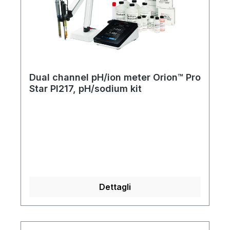
Dual channel pH/ion meter Orion™ Pro
Star PI217, pH/sodium kit
Dettagli