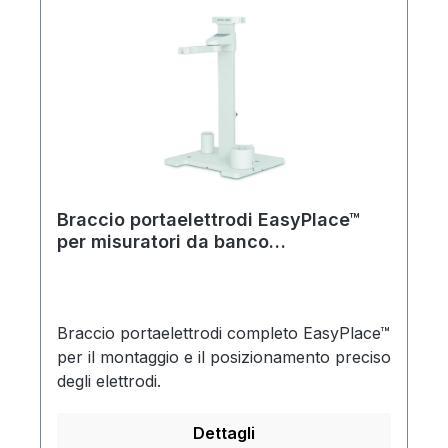
Braccio portaelettrodi EasyPlace™
per misuratori da banco
SevenDirect™
Braccio portaelettrodi completo EasyPlace™
per il montaggio e il posizionamento preciso
degli elettrodi.
Dettagli