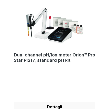
Dual channel pH/ion meter Orion™ Pro
Star PI217, standard pH kit
Dettagli