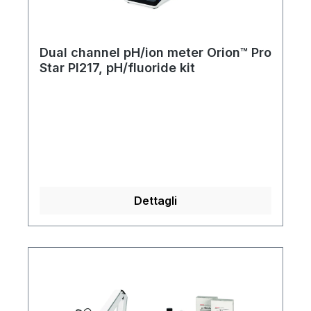
Dual channel pH/ion meter Orion™ Pro
Star PI217, pH/fluoride kit
Dettagli