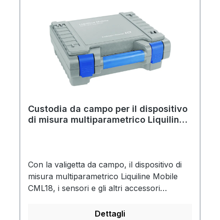
Custodia da campo per il dispositivo
di misura multiparametrico Liquiline
Mobile CML18
Con la valigetta da campo, il dispositivo di
misura multiparametrico Liquiline Mobile
CML18, i sensori e gli altri accessori
possono essere conservati e trasportati in
modo sicuro per le misure mobili.
Dettagli