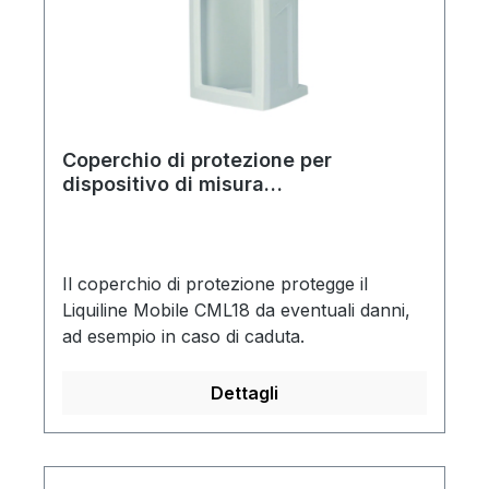
Coperchio di protezione per
dispositivo di misura
multiparametrico Liquiline Mobile
CML18
Il coperchio di protezione protegge il
Liquiline Mobile CML18 da eventuali danni,
ad esempio in caso di caduta.
Dettagli