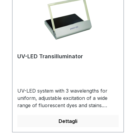
UV-LED Transilluminator
UV-LED system with 3 wavelengths for
uniform, adjustable excitation of a wide
range of fluorescent dyes and stains.
Compact, robust design with brightness
control, light shielding, and automatic safety
Dettagli
shut-off protects the user. Ideal for
applications in molecular biology and