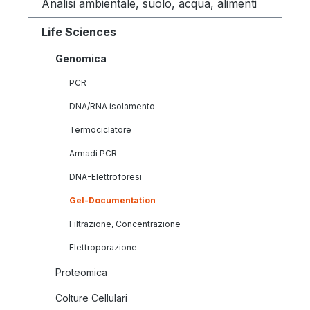
Analisi ambientale, suolo, acqua, alimenti
Life Sciences
Genomica
PCR
DNA/RNA isolamento
Termociclatore
Armadi PCR
DNA-Elettroforesi
Gel-Documentation
Filtrazione, Concentrazione
Elettroporazione
Proteomica
Colture Cellulari