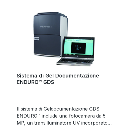
Sistema di Gel Documentazione
ENDURO™ GDS
Il sistema di Geldocumentazione GDS
ENDURO™ include una fotocamera da 5
MP, un transilluminatore UV incorporato
(302 nm o 365 nm) con interruttore di