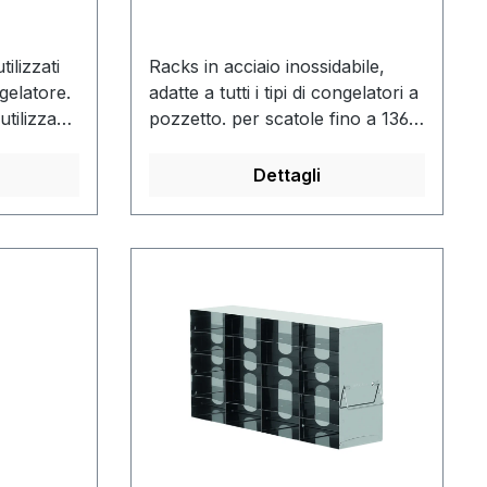
ilizzati
Racks in acciaio inossidabile,
ngelatore.
adatte a tutti i tipi di congelatori a
utilizza
pozzetto. per scatole fino a 136 x
Sono
136mm.
 cryobox.
Dettagli