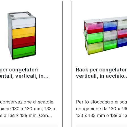
per congelatori
Rack per congelator
ntali, verticali, in
verticali, in acciaio
io inox
inossidabile
 conservazione di scatole
Per lo stoccaggio di sca
niche 130 x 130 mm, 133 x
criogeniche da 130 x 1
m e 136 x 136 mm. Con
133 x 133 mm e 136 x 1
ie.