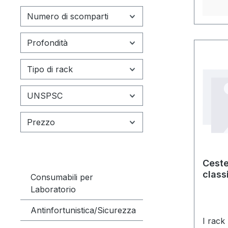
Numero di scomparti
Profondità
Tipo di rack
UNSPSC
Prezzo
Ceste
classi
Consumabili per
casse
Laboratorio
mm
Antinfortunistica/Sicurezza
I rack