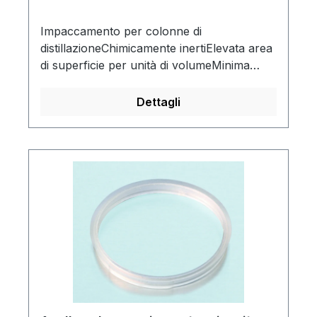
Impaccamento per colonne di
distillazioneChimicamente inertiElevata area
di superficie per unità di volumeMinima
resistenza al flusso di gas di liquidi
Dettagli