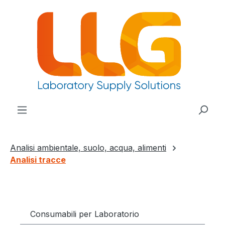
nuto principale
Analisi ambientale, suolo, acqua, alimenti
Analisi tracce
Consumabili per Laboratorio