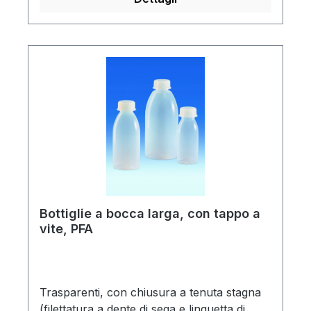
Bottiglie a bocca larga, con tappo a
vite, PFA
Trasparenti, con chiusura a tenuta stagna
(filettatura a dente di sega e linguetta di