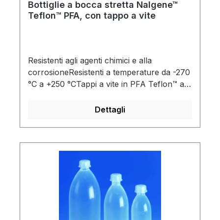
Bottiglie a bocca stretta Nalgene™
Teflon™ PFA, con tappo a vite
Resistenti agli agenti chimici e alla
corrosioneResistenti a temperature da -270
°C a +250 °CTappi a vite in PFA Teflon™ a
tenuta stagnaAutoclavabili
Dettagli