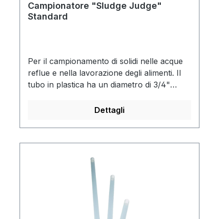
Campionatore "Sludge Judge"
Standard
Per il campionamento di solidi nelle acque
reflue e nella lavorazione degli alimenti. Il
tubo in plastica ha un diametro di 3/4"
(19,05 mm). Lunghezza totale 4,5 m. Fornito
in tre sezioni da 1,5 m con tappi a vite.
Dettagli