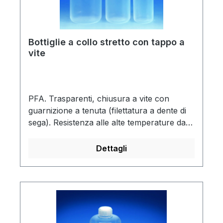
Bottiglie a collo stretto con tappo a
vite
PFA. Trasparenti, chiusura a vite con
guarnizione a tenuta (filettatura a dente di
sega). Resistenza alle alte temperature da
-200 a +250°C. Autoclavabile a 121 °C (2
bar) secondo la norma DIN EN 285.
Dettagli