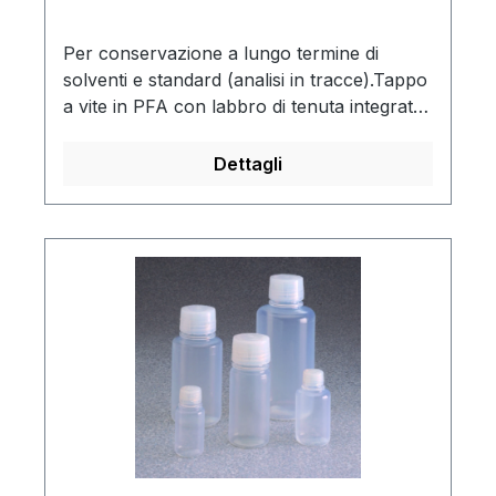
Per conservazione a lungo termine di
solventi e standard (analisi in tracce).Tappo
a vite in PFA con labbro di tenuta integrato
e filetto di rinforzoResistenti alla
temperatura da -200 ºC a +260
Dettagli
ºCAutoclavabili