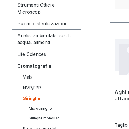
Strumenti Ottici e
Microscopi
Pulizia e sterilizzazione
Analisi ambientale, suolo,
acqua, alimenti
Life Sciences
Cromatografia
Vials
NMR/EPR
Aghi
attac
Siringhe
Microsiringhe
Siringhe monouso
Taglio 
Preparazione del