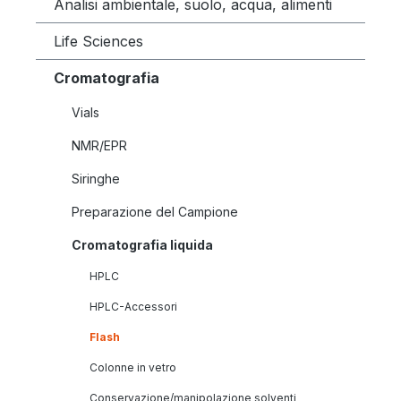
Analisi ambientale, suolo, acqua, alimenti
Life Sciences
Cromatografia
Vials
NMR/EPR
Siringhe
Preparazione del Campione
Cromatografia liquida
HPLC
HPLC-Accessori
Flash
Colonne in vetro
Conservazione/manipolazione solventi