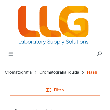
nuto principale
Cromatografia
Cromatografia liquida
Flash
Filtro