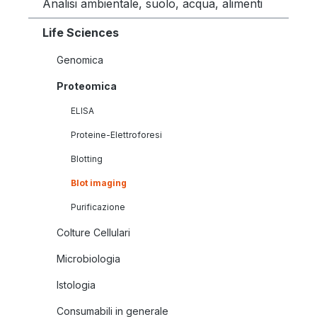
Analisi ambientale, suolo, acqua, alimenti
Life Sciences
Genomica
Proteomica
ELISA
Proteine-Elettroforesi
Blotting
Blot imaging
Purificazione
Colture Cellulari
Microbiologia
Istologia
Consumabili in generale