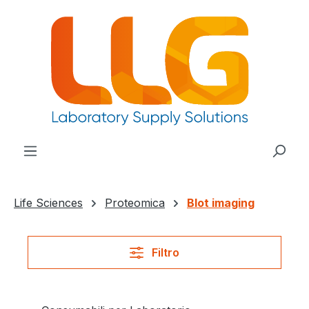
nuto principale
Life Sciences
Proteomica
Blot imaging
Filtro