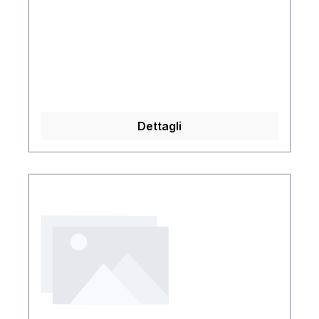
chemiPRO
Dettagli