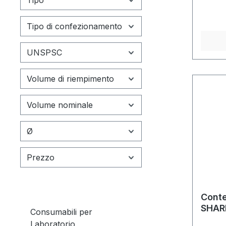
Tipo di confezionamento
UNSPSC
Volume di riempimento
Volume nominale
Ø
Prezzo
Conte
SHARP
Consumabili per
aghi
Laboratorio