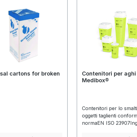
sal cartons for broken
Contenitori per aghi 
Medibox®
Contenitori per lo smalt
oggetti taglienti conform
normaEN ISO 23907Ingr
inserimentoNo-touch et