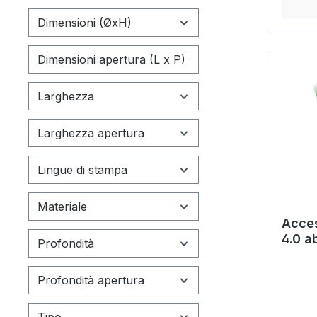
Dimensioni (ØxH)
Dimensioni apertura (L x P)
Larghezza
Larghezza apertura
Lingue di stampa
Materiale
Acces
4.0 a
Profondità
Profondità apertura
Tipo