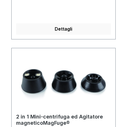
Dettagli
2 in 1 Mini-centrifuga ed Agitatore
magneticoMagFuge®