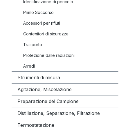
Identificazione di pericolo
Primo Soccorso
Accessori per rifiuti
Contenitori di sicurezza
Trasporto
Protezione dalle radiazioni
Arredi
Strumenti di misura
Agitazione, Miscelazione
Preparazione del Campione
Distillazione, Separazione, Filtrazione
Termostatazione