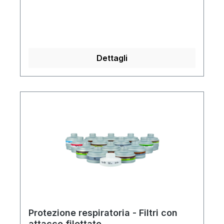
Dettagli
Protezione respiratoria - Filtri con
attacco filettato