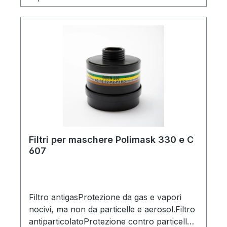
Filtri per maschere Polimask 330 e C
607
Filtro antigasProtezione da gas e vapori
nocivi, ma non da particelle e aerosol.Filtro
antiparticolatoProtezione contro particelle