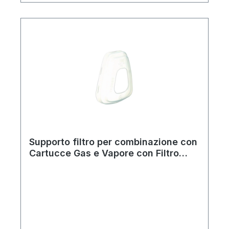
garantisce una sicurezza ottimale e offre
possibilità di applicazione versatili. La
gamma di filtri 3M™ compatibili comprende
filtri intercambiabili combinabili contro gas,
vapori e/o particelle e filtri combinati.*solo
per Maschere Pienofacciali
Supporto filtro per combinazione con
Cartucce Gas e Vapore con Filtro
Particolato