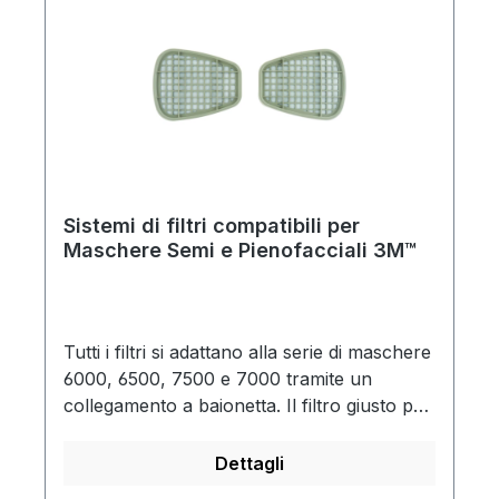
Sistemi di filtri compatibili per
Maschere Semi e Pienofacciali 3M™
Tutti i filtri si adattano alla serie di maschere
6000, 6500, 7500 e 7000 tramite un
collegamento a baionetta. Il filtro giusto per
ogni applicazione. Indipendentemente
dall'area di lavoro, utilizzando i respiratori
Dettagli
3M™ , il programma completo di filtri 3M™