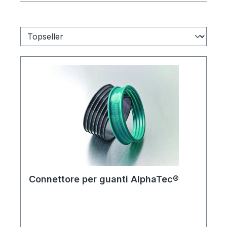
Connettore per guanti AlphaTec®