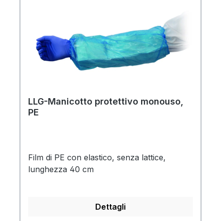
su entrambi i lati
LLG-Manicotto protettivo monouso,
PE
Film di PE con elastico, senza lattice,
lunghezza 40 cm
Dettagli