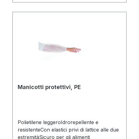
Manicotti protettivi, PE
Polietilene leggeroIdrorepellente e
resistenteCon elastici privi di lattice alle due
estremitàSicuro per gli alimenti