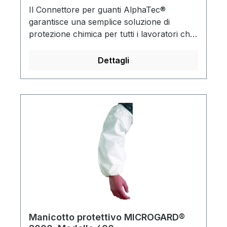
Il Connettore per guanti AlphaTec®
garantisce una semplice soluzione di
protezione chimica per tutti i lavoratori che
usano guanti e tute chimiche.Viene fornita
una soluzione integrata di protezione
Dettagli
chimica
Manicotto protettivo MICROGARD®