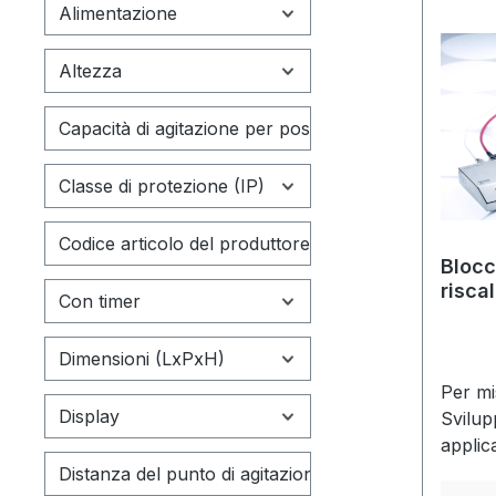
Alimentazione
Altezza
Capacità di agitazione per posizione
Classe di protezione (IP)
Codice articolo del produttore
Blocc
riscal
Con timer
STIR
Dimensioni (LxPxH)
Per mi
Display
Svilup
applica
compor
Distanza del punto di agitazione