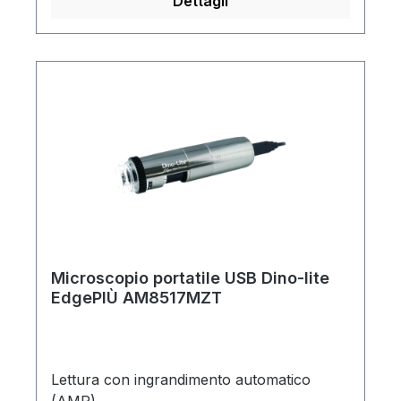
Dettagli
Microscopio portatile USB Dino-lite
EdgePIÙ AM8517MZT
Lettura con ingrandimento automatico