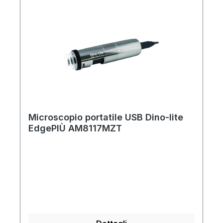
Microscopio portatile USB Dino-lite
EdgePIÙ AM8117MZT