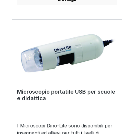
e manuale d'uso.
Microscopio portatile USB per scuole
e didattica
I Microscopi Dino-Lite sono disponibili per
insegnanti ed allievi per tutti i livelli di