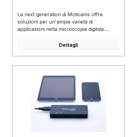
La next generation di Moticams offre
soluzioni per un'ampia varietà di
applicazioni nella microscopia digitale.
Compatte e robuste, dotate di sensori
sCMOS di alta qualità con molte risoluzioni
Dettagli
diverse e connessione veloce USB 3.1.