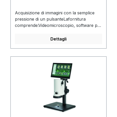
Acquisizione di immagini con la semplice
pressione di un pulsanteLafornitura
comprende:Videomicroscopio, software per
l'acquisizione delle immagini, mouse USB,
chiavetta USB, coperchio antipolvere,
Dettagli
istruzioni per l'uso.