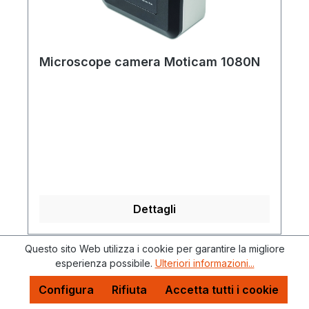
Windows e Mac OS, diapositiva di
calibrazione, manuale d'uso
Microscope camera Moticam 1080N
Dettagli
Questo sito Web utilizza i cookie per garantire la migliore
esperienza possibile.
Ulteriori informazioni...
Configura
Rifiuta
Accetta tutti i cookie