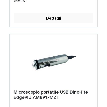
(AMR)
Dettagli
Microscopio portatile USB Dino-lite
EdgePIÙ AM8917MZT