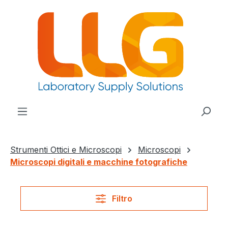
nuto principale
Strumenti Ottici e Microscopi
Microscopi
Microscopi digitali e macchine fotografiche
Filtro