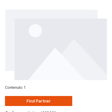
Salta la galleria di immagini
Contenuto:
1
Find Partner