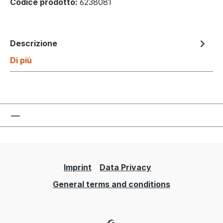
Codice prodotto:
6238081
Descrizione
Di più
Imprint
Data Privacy
General terms and conditions