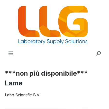
nuto principale
***non più disponibile***
Lame
Labo Scientific B.V.