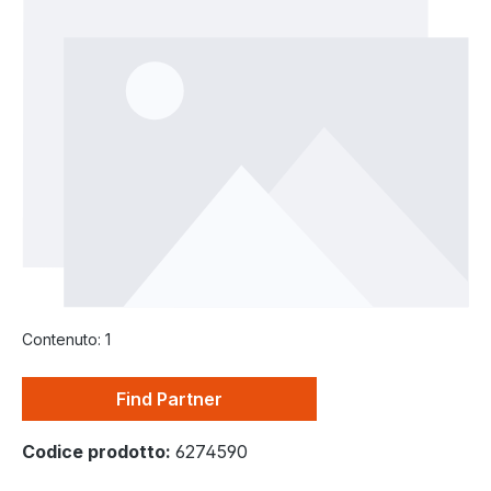
Salta la galleria di immagini
Contenuto:
1
Find Partner
Codice prodotto:
6274590