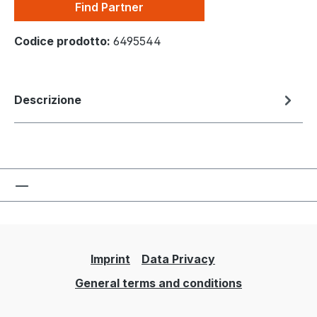
Find Partner
Codice prodotto:
6495544
Descrizione
Imprint
Data Privacy
General terms and conditions