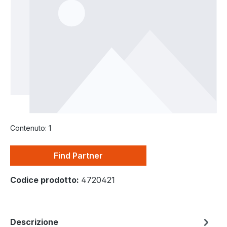
Contenuto:
1
Find Partner
Codice prodotto:
4720421
Descrizione