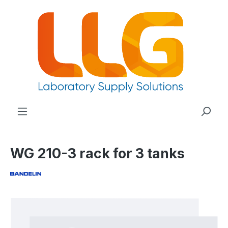
nuto principale
WG 210-3 rack for 3 tanks
Salta la galleria di immagini