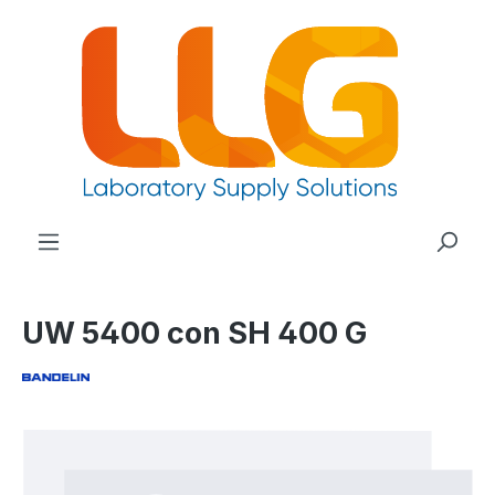
nuto principale
UW 5400 con SH 400 G
Salta la galleria di immagini