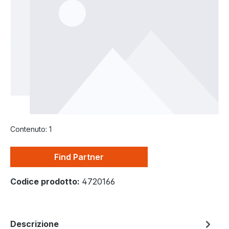
Contenuto:
1
Find Partner
Codice prodotto:
4720166
Descrizione