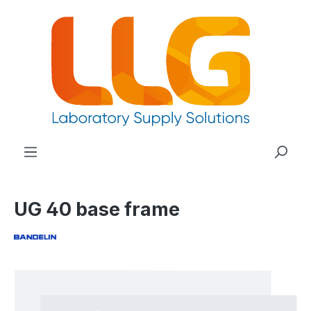
nuto principale
UG 40 base frame
Salta la galleria di immagini