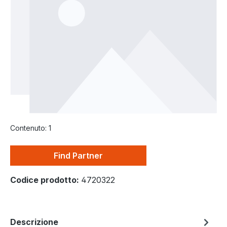
Contenuto:
1
Find Partner
Codice prodotto:
4720322
Descrizione