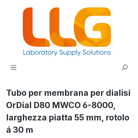
nuto principale
Tubo per membrana per dialisi
OrDial D80 MWCO 6-8000,
larghezza piatta 55 mm, rotolo
á 30 m