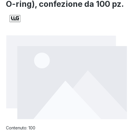
O-ring), confezione da 100 pz.
Salta la galleria di immagini
Contenuto:
100