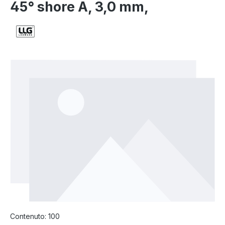
45° shore A, 3,0 mm,
Salta la galleria di immagini
Contenuto:
100