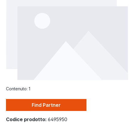
Contenuto:
1
Find Partner
Codice prodotto:
6495950