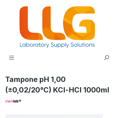
nuto principale
Tampone pH 1,00
(±0,02/20°C) KCl-HCl 1000ml
Salta la galleria di immagini