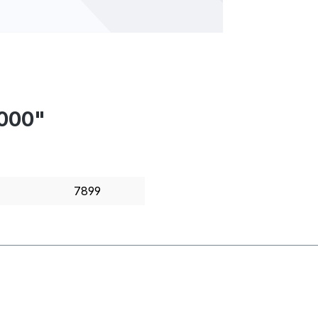
4000"
7899