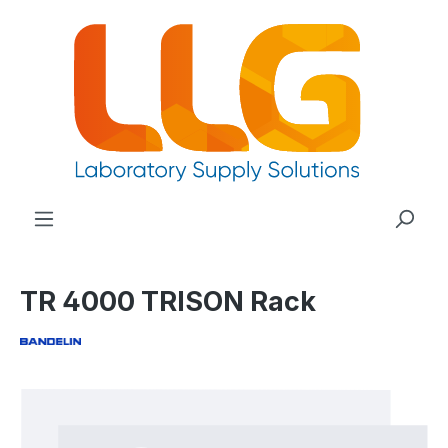
nuto principale
TR 4000 TRISON Rack
Salta la galleria di immagini