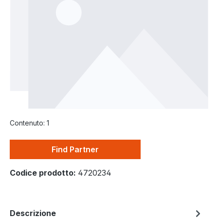
Contenuto:
1
Find Partner
Codice prodotto:
4720234
Descrizione