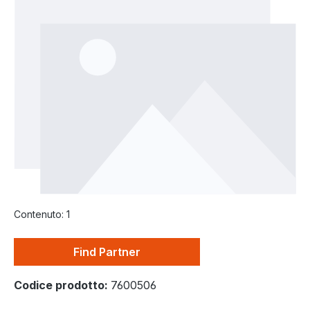
Salta la galleria di immagini
Contenuto:
1
Find Partner
Codice prodotto:
7600506