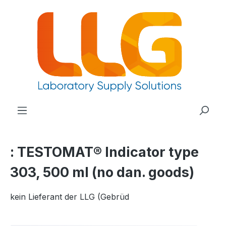
nuto principale
: TESTOMAT® Indicator type
303, 500 ml (no dan. goods)
kein Lieferant der LLG (Gebrüd