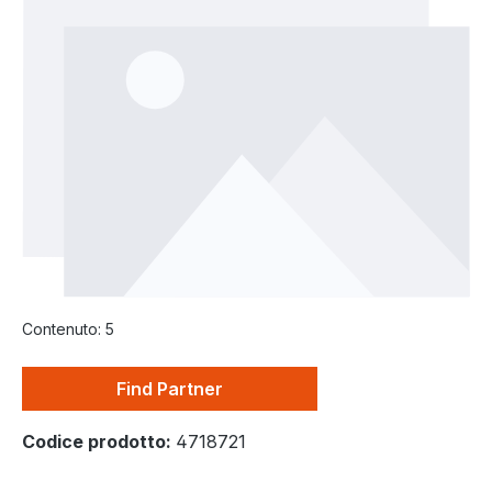
Contenuto:
5
Find Partner
Codice prodotto:
4718721