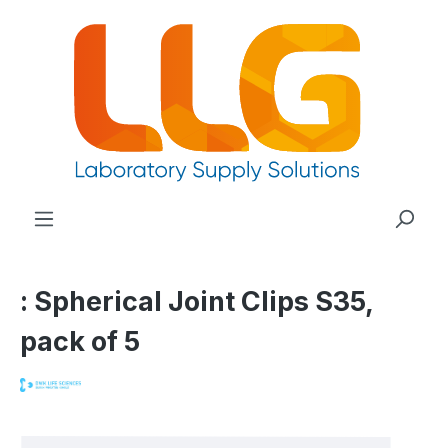
nuto principale
: Spherical Joint Clips S35,
pack of 5
Salta la galleria di immagini