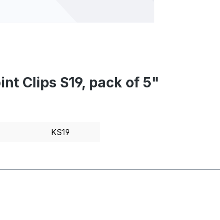
int Clips S19, pack of 5"
KS19