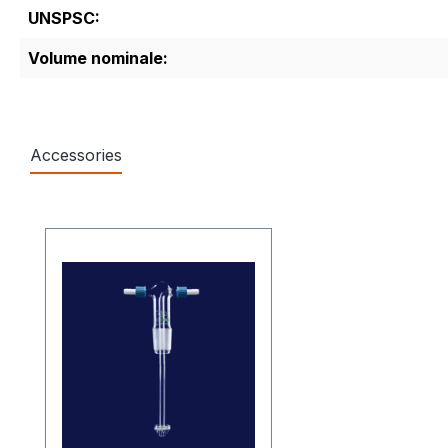
UNSPSC:
Volume nominale:
Accessories
Salta la galleria dei prodotti