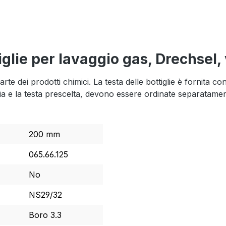
iglie per lavaggio gas, Drechsel, 
te dei prodotti chimici. La testa delle bottiglie è fornita co
lia e la testa prescelta, devono essere ordinate separatamen
200 mm
065.66.125
No
NS29/32
Boro 3.3