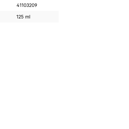
41103209
125 ml