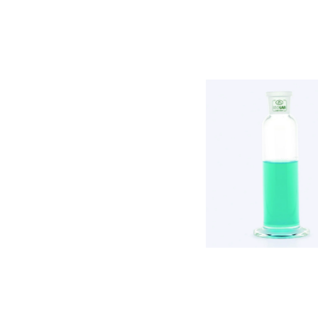
Salta la galleria di immagini