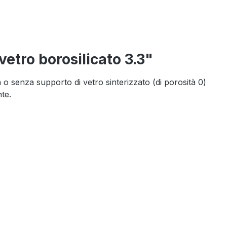
vetro borosilicato 3.3"
n o senza supporto di vetro sinterizzato (di porosità 0)
te.