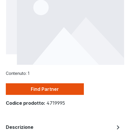
Contenuto:
1
Find Partner
Codice prodotto:
4719995
Descrizione