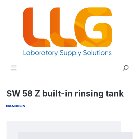
nuto principale
SW 58 Z built-in rinsing tank
Salta la galleria di immagini