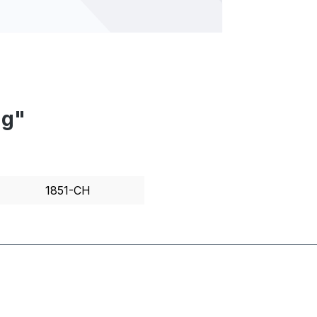
ug"
1851-CH