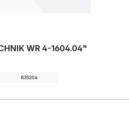
ECHNIK WR 4-1604.04"
835204