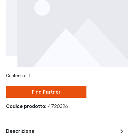
Contenuto:
1
Find Partner
Codice prodotto:
4720326
Descrizione