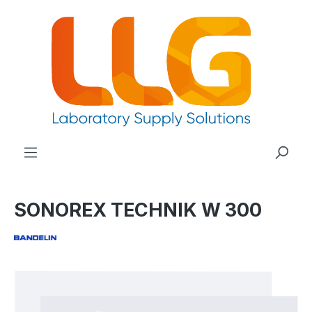
nuto principale
SONOREX TECHNIK W 300
Salta la galleria di immagini