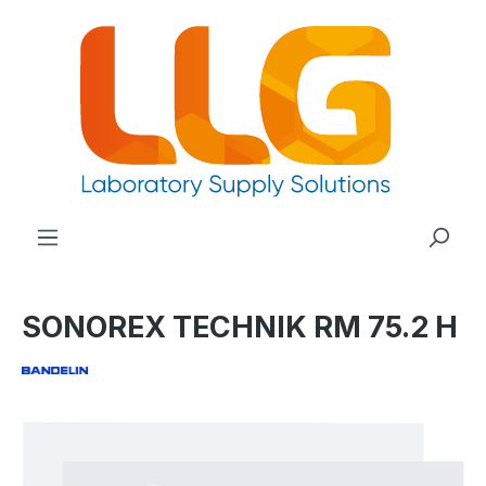
nuto principale
SONOREX TECHNIK RM 75.2 H
Salta la galleria di immagini