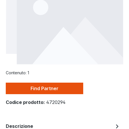
Contenuto:
1
Find Partner
Codice prodotto:
4720294
Descrizione