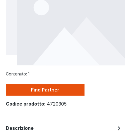
Contenuto:
1
Find Partner
Codice prodotto:
4720305
Descrizione