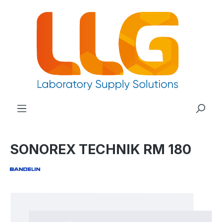
nuto principale
SONOREX TECHNIK RM 180
Salta la galleria di immagini