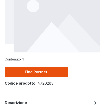
Contenuto:
1
Find Partner
Codice prodotto:
4720283
Descrizione