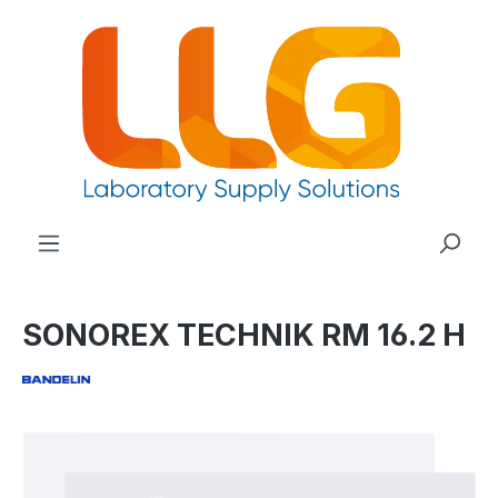
nuto principale
SONOREX TECHNIK RM 16.2 H
Salta la galleria di immagini