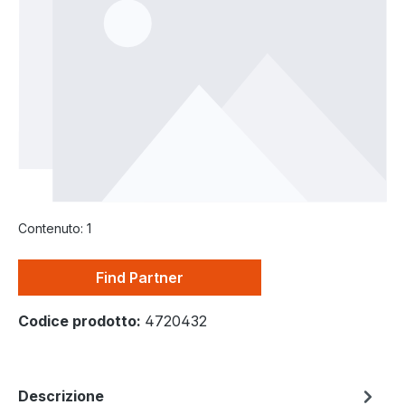
Contenuto:
1
Find Partner
Codice prodotto:
4720432
Descrizione