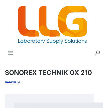
nuto principale
SONOREX TECHNIK OX 210
Salta la galleria di immagini