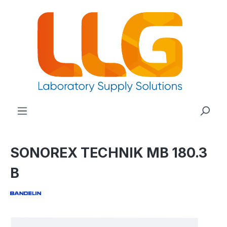
nuto principale
SONOREX TECHNIK MB 180.3
B
Salta la galleria di immagini