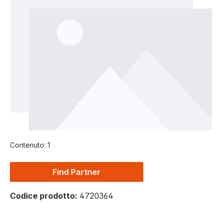
Contenuto:
1
Find Partner
Codice prodotto:
4720364