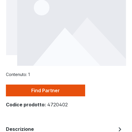
Contenuto:
1
Find Partner
Codice prodotto:
4720402
Descrizione