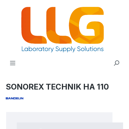
nuto principale
SONOREX TECHNIK HA 110
Salta la galleria di immagini