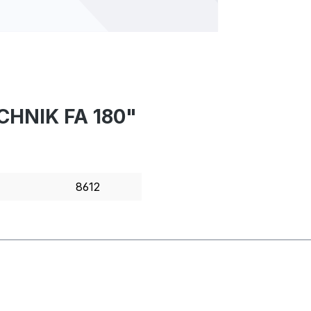
ECHNIK FA 180"
8612