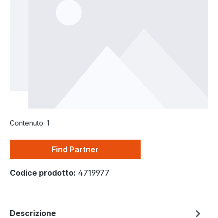
Contenuto:
1
Find Partner
Codice prodotto:
4719977
Descrizione