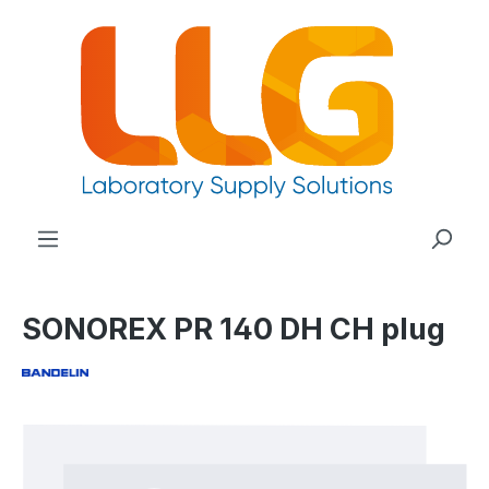
nuto principale
SONOREX PR 140 DH CH plug
Salta la galleria di immagini