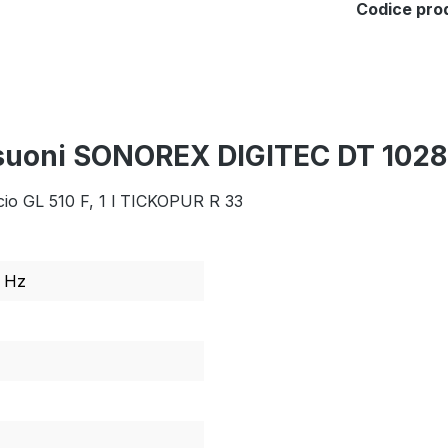
Codice pro
trasuoni SONOREX DIGITEC DT 1028
cio GL 510 F, 1 l TICKOPUR R 33
0 Hz