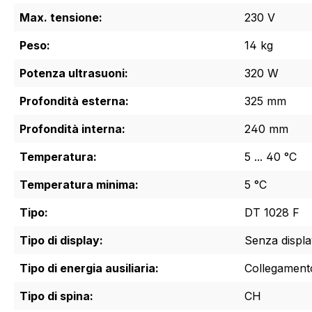
Max. tensione:
230 V
Peso:
14 kg
Potenza ultrasuoni:
320 W
Profondità esterna:
325 mm
Profondità interna:
240 mm
Temperatura:
5 ... 40 °C
Temperatura minima:
5 °C
Tipo:
DT 1028 F
Tipo di display:
Senza displa
Tipo di energia ausiliaria:
Collegamento 
Tipo di spina:
CH