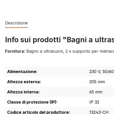
Descrizione
Info sui prodotti "Bagni a ul
Fornitura:
Bagno a ultrasuoni, 2 x supporto per matrac
Alimentazione:
230 V, 50/6
Altezza esterna:
205 mm
Altezza interna:
65 mm
Classe di protezione (IP):
IP 32
Codice articolo del produttore:
13243-CH