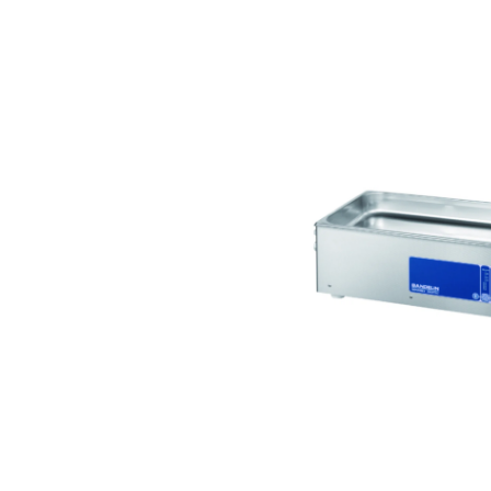
Salta la galleria di immagini