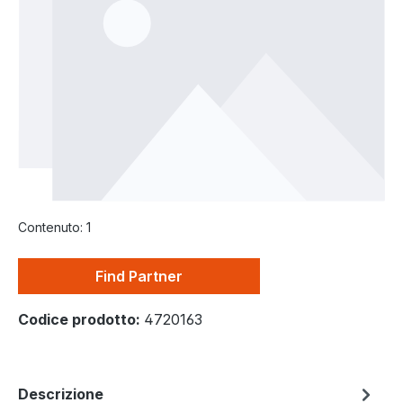
Contenuto:
1
Find Partner
Codice prodotto:
4720163
Descrizione