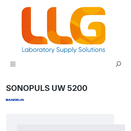
nuto principale
SONOPULS UW 5200
Salta la galleria di immagini