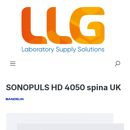
nuto principale
SONOPULS HD 4050 spina UK
Salta la galleria di immagini