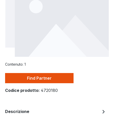
Contenuto:
1
Find Partner
Codice prodotto:
4720180
Descrizione