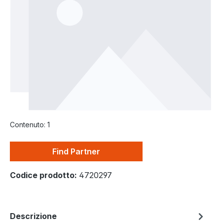
Contenuto:
1
Find Partner
Codice prodotto:
4720297
Descrizione