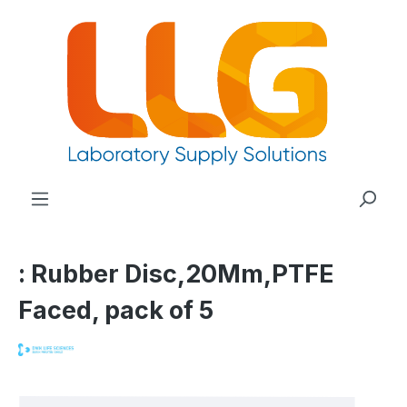
nuto principale
: Rubber Disc,20Mm,PTFE
Faced, pack of 5
Salta la galleria di immagini