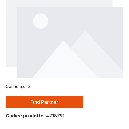
Contenuto:
5
Find Partner
Codice prodotto:
4718791