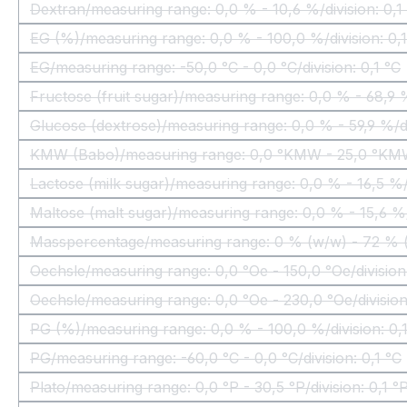
Dextran/measuring range: 0,0 % - 10,6 %/division: 0,
(Questa opzione non è al mome
EG (%)/measuring range: 0,0 % - 100,0 %/division: 0,
(Questa opzione non è al mom
EG/measuring range: -50,0 °C - 0,0 °C/division: 0,1 °C
(Questa opzione non è al momen
Fructose (fruit sugar)/measuring range: 0,0 % - 68,9 %
(Questa opzione non è
Glucose (dextrose)/measuring range: 0,0 % - 59,9 %/di
(Questa opzione non è a
KMW (Babo)/measuring range: 0,0 °KMW - 25,0 °KMW
(Questa opzione non
Lactose (milk sugar)/measuring range: 0,0 % - 16,5 %/
(Questa opzione non è 
Maltose (malt sugar)/measuring range: 0,0 % - 15,6 %/
(Questa opzione non è 
Masspercentage/measuring range: 0 % (w/w) - 72 % (w
(Questa opzione 
Oechsle/measuring range: 0,0 °Oe - 150,0 °Oe/division
(Questa opzione non è al m
Oechsle/measuring range: 0,0 °Oe - 230,0 °Oe/division
(Questa opzione non è al m
PG (%)/measuring range: 0,0 % - 100,0 %/division: 0,
(Questa opzione non è al mom
PG/measuring range: -60,0 °C - 0,0 °C/division: 0,1 °C
(Questa opzione non è al momen
Plato/measuring range: 0,0 °P - 30,5 °P/division: 0,1 °
(Questa opzione non è al momen