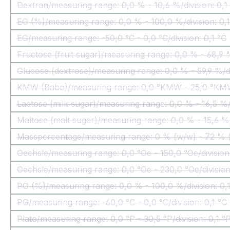
Dextran/measuring range: 0,0 % - 10,6 %/division: 0,
(Questa opzione non è al mome
EG (%)/measuring range: 0,0 % - 100,0 %/division: 0,
(Questa opzione non è al mom
EG/measuring range: -50,0 °C - 0,0 °C/division: 0,1 °C
(Questa opzione non è al momen
Fructose (fruit sugar)/measuring range: 0,0 % - 68,9 %
(Questa opzione non è
Glucose (dextrose)/measuring range: 0,0 % - 59,9 %/di
(Questa opzione non è a
KMW (Babo)/measuring range: 0,0 °KMW - 25,0 °KMW
(Questa opzione non
Lactose (milk sugar)/measuring range: 0,0 % - 16,5 %/
(Questa opzione non è 
Maltose (malt sugar)/measuring range: 0,0 % - 15,6 %/
(Questa opzione non è 
Masspercentage/measuring range: 0 % (w/w) - 72 % (w
(Questa opzione 
Oechsle/measuring range: 0,0 °Oe - 150,0 °Oe/division
(Questa opzione non è al m
Oechsle/measuring range: 0,0 °Oe - 230,0 °Oe/division
(Questa opzione non è al m
PG (%)/measuring range: 0,0 % - 100,0 %/division: 0,
(Questa opzione non è al mom
PG/measuring range: -60,0 °C - 0,0 °C/division: 0,1 °C
(Questa opzione non è al momen
Plato/measuring range: 0,0 °P - 30,5 °P/division: 0,1 °
(Questa opzione non è al momen