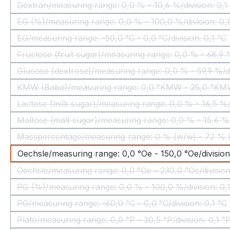
Dextran/measuring range: 0,0 % - 10,6 %/division: 0,
(Questa opzione non è al mome
EG (%)/measuring range: 0,0 % - 100,0 %/division: 0,
(Questa opzione non è al mom
EG/measuring range: -50,0 °C - 0,0 °C/division: 0,1 °C
(Questa opzione non è al momen
Fructose (fruit sugar)/measuring range: 0,0 % - 68,9 %
(Questa opzione non è
Glucose (dextrose)/measuring range: 0,0 % - 59,9 %/di
(Questa opzione non è a
KMW (Babo)/measuring range: 0,0 °KMW - 25,0 °KMW
(Questa opzione non
Lactose (milk sugar)/measuring range: 0,0 % - 16,5 %/
(Questa opzione non è 
Maltose (malt sugar)/measuring range: 0,0 % - 15,6 %/
(Questa opzione non è 
Masspercentage/measuring range: 0 % (w/w) - 72 % (w
(Questa opzione 
Oechsle/measuring range: 0,0 °Oe - 150,0 °Oe/division
Oechsle/measuring range: 0,0 °Oe - 230,0 °Oe/division
(Questa opzione non è al m
PG (%)/measuring range: 0,0 % - 100,0 %/division: 0,
(Questa opzione non è al mom
PG/measuring range: -60,0 °C - 0,0 °C/division: 0,1 °C
(Questa opzione non è al momen
Plato/measuring range: 0,0 °P - 30,5 °P/division: 0,1 °
(Questa opzione non è al momen